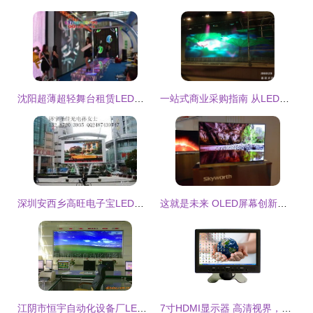
沈阳超薄超轻舞台租赁LED屏 室内全彩LED显示屏的创新应用与市场前景
一站式商业采购指南 从LED显示屏到玉石成品，多元化产品供应解析
深圳安西乡高旺电子宝LED显示屏加工厂 专业打造高品质LED与车载显示屏
这就是未来 OLED屏幕创新技术全体验与电子产品研发销售新纪元
江阴市恒宇自动化设备厂LED电子显示屏产品系列全览
7寸HDMI显示器 高清视界，便携之选