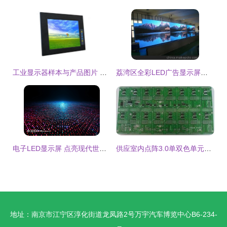
工业显示器样本与产品图片 机电商情网电子样本库的数字化展示平台
荔湾区全彩LED广告显示屏专业供应，广州新盛视电子产品公司一站式解决方案
电子LED显示屏 点亮现代世界的炫彩视界
供应室内点阵3.0单双色单元板 电子显示屏的核心元器件
地址：南京市江宁区淳化街道龙凤路2号万宇汽车博览中心B6-234-