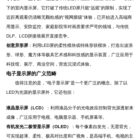
下的室内显示屏。它打破了传统LED屏只能“远观”的限制，实现了
近距离观看仍清晰无颗粒感的“视网膜级”体验，已开始进入高端商
用显示、安防监控、家庭影院等对画质要求严苛的领域，与传统
DLP、LCD拼接墙展开直接竞争。
创意异形屏
：利用LED屏的柔性模块或特殊形状模块，打造出波浪
形、球形、魔方体等极具艺术感和科技感的显示装置，广泛应用于
科技馆、展厅、商业空间，营造沉浸式体验。
电子显示屏的广义范畴
值得注意的是，“电子显示屏”是一个更广泛的概念。除了以
LED为光源的显示屏外，它还包括：
液晶显示屏（LCD）
：利用液晶分子的光电效应控制背光源透射来
成像，广泛应用于电视、电脑显示器、手机屏幕等。
有机发光二极管显示屏（OLED）
：每个像素自发光，无需背光，
可实现超薄、柔性、极高对比度和广视角，是高端手机、电视的主