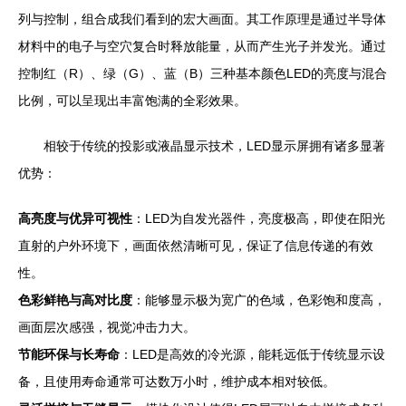
列与控制，组合成我们看到的宏大画面。其工作原理是通过半导体
材料中的电子与空穴复合时释放能量，从而产生光子并发光。通过
控制红（R）、绿（G）、蓝（B）三种基本颜色LED的亮度与混合
比例，可以呈现出丰富饱满的全彩效果。
相较于传统的投影或液晶显示技术，LED显示屏拥有诸多显著
优势：
高亮度与优异可视性
：LED为自发光器件，亮度极高，即使在阳光
直射的户外环境下，画面依然清晰可见，保证了信息传递的有效
性。
色彩鲜艳与高对比度
：能够显示极为宽广的色域，色彩饱和度高，
画面层次感强，视觉冲击力大。
节能环保与长寿命
：LED是高效的冷光源，能耗远低于传统显示设
备，且使用寿命通常可达数万小时，维护成本相对较低。