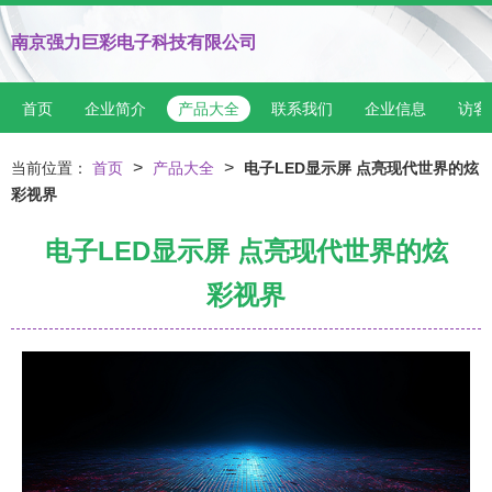
南京强力巨彩电子科技有限公司
首页
企业简介
产品大全
联系我们
企业信息
访客
>
>
当前位置：
首页
产品大全
电子LED显示屏 点亮现代世界的炫
彩视界
电子LED显示屏 点亮现代世界的炫
彩视界