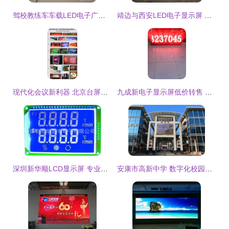
驾校教练车车载LED电子广告显示屏 - 产品简介
靖边与西安LED电子显示屏 技术革新与市场对比分析
现代化会议新利器 北京台屏前台专用LED台式屏与智能桌牌解读
九成新电子显示屏低价转售 北京昌平半米高宽屏仅用半年
深圳新华顺LCD显示屏 专业定制与高效服务的行业标杆
安康市高新中学 数字化校园建设的创新实践