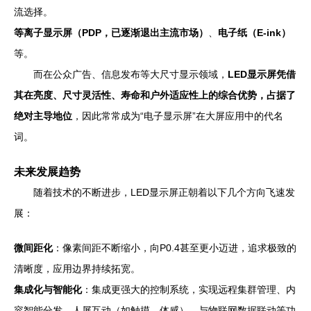
流选择。
等离子显示屏（PDP，已逐渐退出主流市场）
、
电子纸（E-ink）
等。
而在公众广告、信息发布等大尺寸显示领域，
LED显示屏凭借
其在亮度、尺寸灵活性、寿命和户外适应性上的综合优势，占据了
绝对主导地位
，因此常常成为“电子显示屏”在大屏应用中的代名
词。
未来发展趋势
随着技术的不断进步，LED显示屏正朝着以下几个方向飞速发
展：
微间距化
：像素间距不断缩小，向P0.4甚至更小迈进，追求极致的
清晰度，应用边界持续拓宽。
集成化与智能化
：集成更强大的控制系统，实现远程集群管理、内
容智能分发、人屏互动（如触摸、体感）、与物联网数据联动等功