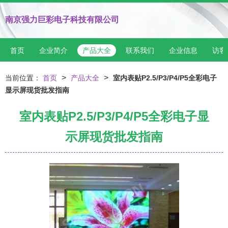
南京强力巨彩电子科技有限公司
首页
企业简介
产品大全
联系我们
企业信息
访客
>
>
当前位置：
首页
产品大全
室内表贴P2.5/P3/P4/P5全彩电子
显示屏现货批发指南
室内表贴P2.5/P3/P4/P5全彩电子显
示屏现货批发指南