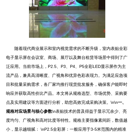
随着现代商业展示和室内视觉需求的不断升级，室内表贴全彩
电子显示屏在会议室、商场、展厅以及舞台租赁等场景中得到了广
泛应用。当前市场上，P2.5、P3、P4、P5全彩LED显示屏作为主
流产品，兼具高清晰度、广视角和优异色彩表现力。为满足应急项
目和批量采购需求，各厂家均推行现货批发服务，确保客户能即时
响应并获取高性价比产品。本文将从规格选型、市场优势、采购要
点及实用建议等方面进行分析，助您高效完成采购决策。\n\n
一、
规格对应场景与核心参数
\n表贴技术的普及得益于显示冗余少、亮
度均匀、广视角和高对比度等特性。规格主要指像素间距，数值越
小，显示越细腻： \nP2.5全彩屏：一般应用于3-5米范围内的精准