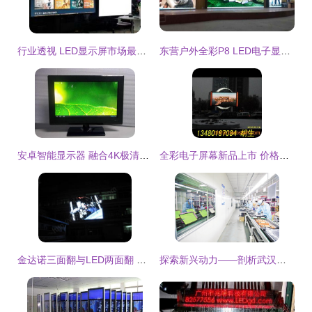
行业透视 LED显示屏市场最新动态与未来趋势
东营户外全彩P8 LED电子显示屏定制 打造高亮耐用的视觉新地标
安卓智能显示器 融合4K极清与触摸交互的未来显示终端
全彩电子屏幕新品上市 价格与性能兼备，打造极致视觉体验
金达诺三面翻与LED两面翻 国内首创电子显示产品的创新之路
探索新兴动力——剖析武汉都市圈在市场拓展与新经济增长点方面的实践经验