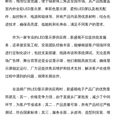
桥街，地理位置优越，便于辐射珠三角及全国市场。其产品线覆盖
室内外全彩LED显示屏、单双色显示屏、柔性LED屏以及相关配
件，如控制卡、电源和箱体等。所有产品均采用优质材料，结合先
进技术，确保高亮度、低能耗和长寿命，满足不同客户的需求。
作为一家专业的LED显示屏供应商，新盛视不仅提供批发服
务，还承接安装工程。安装团队经验丰富，能够根据客户现场环境
进行定制化设计，包括支架搭建、线路布设和系统调试。无论是商
场广告牌、舞台背景还是会议显示墙，他们都能高效完成，确保显
示屏稳定运行。厂方还提供售后维护和技术支持，解决客户在使用
过程中遇到的问题，保障长期合作。
在选择广州LED显示屏供应商时，新盛视电子产品厂的优势显
而易见：其一，价格竞争力强，由于直接从厂家批发，减少了中间
环节，为客户节省成本；其二，产品质量可靠，所有产品经过严格
测试，符合国家标准；其三，服务全面，从咨询、选型到安装、维