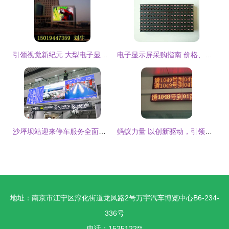
引领视觉新纪元 大型电子显示屏及其配件的研发与销售一体化发展
电子显示屏采购指南 价格、批发渠道与资料获取
沙坪坝站迎来停车服务全面升级，新增车位两千余，智慧体验再上新台阶
蚂蚁力量 以创新驱动，引领电子产品及配件研发与销售新纪元
地址：南京市江宁区淳化街道龙凤路2号万宇汽车博览中心B6-234-
336号
电话：1525122**